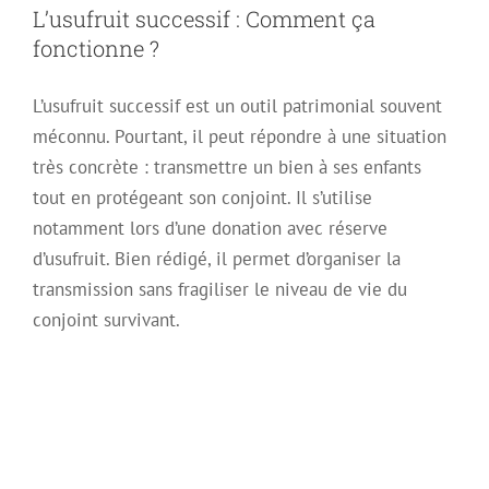
L’usufruit successif : Comment ça
fonctionne ?
L’usufruit successif est un outil patrimonial souvent
méconnu. Pourtant, il peut répondre à une situation
très concrète : transmettre un bien à ses enfants
tout en protégeant son conjoint. Il s’utilise
notamment lors d’une donation avec réserve
d’usufruit. Bien rédigé, il permet d’organiser la
transmission sans fragiliser le niveau de vie du
conjoint survivant.
Décès du nu-
propriétaire : le