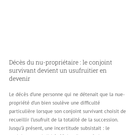
conjoint survivant
devient un
usufruitier en
Décès du nu-propriétaire : le conjoint
devenir
survivant devient un usufruitier en
devenir
Le décès d’une personne qui ne détenait que la nue-
propriété d’un bien soulève une difficulté
particulière lorsque son conjoint survivant choisit de
recueillir l’usufruit de la totalité de la succession.
Jusqu’à présent, une incertitude subsistait : le