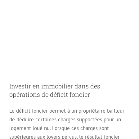
Investir en
immobilier dans
des opérations de
déficit foncier
Investir en immobilier dans des
opérations de déficit foncier
Le déficit foncier permet à un propriétaire bailleur
de déduire certaines charges supportées pour un
logement loué nu. Lorsque ces charges sont
supérieures aux loyers perçus, le résultat foncier