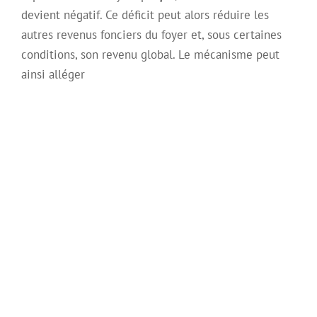
devient négatif. Ce déficit peut alors réduire les
autres revenus fonciers du foyer et, sous certaines
conditions, son revenu global. Le mécanisme peut
ainsi alléger
L’usufruit successif :
Comment ça
fonctionne ?