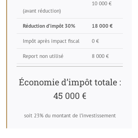
10 000 €
10 00
(avant réduction)
Réduction d’impôt 30%
18 000 €
18 0
Impôt après impact fiscal
0 €
0 €
Report non utilisé
8 000 €
8 000
Économie d’impôt totale :
45 000 €
soit 23% du montant de l’investissement