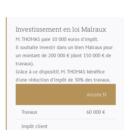
Investissement en loi Malraux
M. THOMAS paie 10 000 euros d'impôt.
Il souhaite investir dans un bien Malraux pour
un montant de 200 000 € (dont 150 000 € de
travaux).
Grâce à ce dispositif, M. THOMAS bénéfice
d'une réduction d'impôt de 30% des travaux.
Année N
Anné
Travaux
60 000 €
60 00
Impôt client