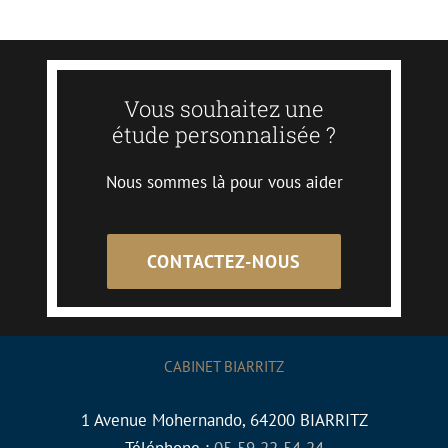
Vous souhaitez une
étude personnalisée ?
Nous sommes là pour vous aider
CONTACTEZ-NOUS
CABINET BIARRITZ
1 Avenue Mohernando, 64200 BIARRITZ