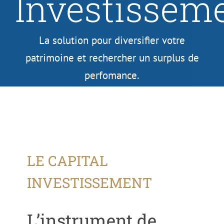
Investissem
La solution pour diversifier votre
patrimoine et rechercher un surplus de
perfomance.
LE CAPITAL
INVESTISSEMENT
L’instrument de