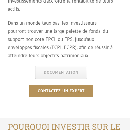
investissements d’accroitre la rentabilité de leurs
actifs.
Dans un monde taux bas, les investisseurs
pourront trouver une large palette de fonds, du
support non coté FPCI, ou FPS, jusqu’aux
enveloppes fiscales (FCPI, FCPR), afin de réussir à
atteindre leurs objectifs patrimoniaux.
DOCUMENTATION
CONTACTEZ UN EXPERT
POURQUOI INVESTIR SUR LE