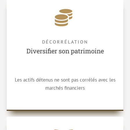
DÉCORRÉLATION
Diversifier son patrimoine
Les actifs détenus ne sont pas corrélés avec les
marchés financiers