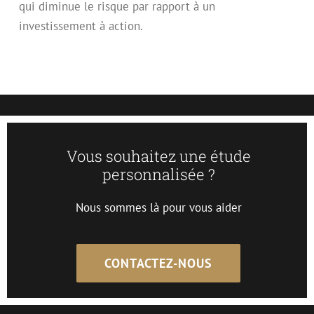
qui diminue le risque par rapport à un
investissement à action.
Vous souhaitez une étude
personnalisée ?
Nous sommes là pour vous aider
CONTACTEZ-NOUS