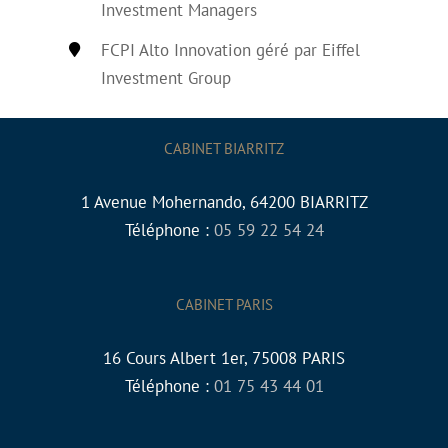
Investment Managers
FCPI Alto Innovation géré par Eiffel
Investment Group
CABINET BIARRITZ
1 Avenue Mohernando, 64200 BIARRITZ
Téléphone :
05 59 22 54 24
CABINET PARIS
16 Cours Albert 1er, 75008 PARIS
Téléphone :
01 75 43 44 01