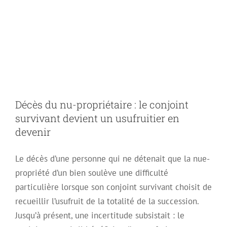
conjoint survivant
devient un
usufruitier en
Décès du nu-propriétaire : le conjoint
devenir
survivant devient un usufruitier en
devenir
Le décès d’une personne qui ne détenait que la nue-
propriété d’un bien soulève une difficulté
particulière lorsque son conjoint survivant choisit de
recueillir l’usufruit de la totalité de la succession.
Jusqu’à présent, une incertitude subsistait : le