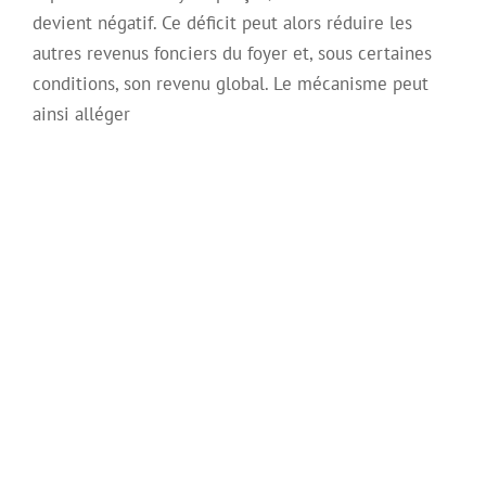
devient négatif. Ce déficit peut alors réduire les
autres revenus fonciers du foyer et, sous certaines
conditions, son revenu global. Le mécanisme peut
ainsi alléger
L’usufruit successif :
Comment ça
fonctionne ?