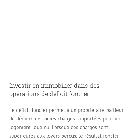
Investir en
immobilier dans
des opérations de
déficit foncier
Investir en immobilier dans des
opérations de déficit foncier
Le déficit foncier permet à un propriétaire bailleur
de déduire certaines charges supportées pour un
logement loué nu. Lorsque ces charges sont
supérieures aux loyers perçus, le résultat foncier