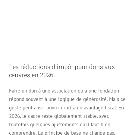
Les réductions
d’impôt pour dons
aux œuvres en 2026
Les réductions d’impôt pour dons aux
œuvres en 2026
Faire un don à une association ou à une fondation
répond souvent à une logique de générosité. Mais ce
geste peut aussi ouvrir droit à un avantage fiscal. En
2026, le cadre reste globalement stable, avec
toutefois quelques ajustements qu’il faut bien
comprendre. Le principe de base ne change pas.