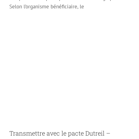
Selon l’organisme bénéficiaire, le
Transmettre avec le
pacte Dutreil –
Changement 2026
Transmettre avec le pacte Dutreil –