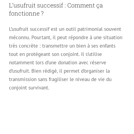
L’usufruit successif : Comment ça
fonctionne ?
L’usufruit successif est un outil patrimonial souvent
méconnu. Pourtant, il peut répondre à une situation
très concrète : transmettre un bien à ses enfants
tout en protégeant son conjoint. Il s’utilise
notamment lors d’une donation avec réserve
d’usufruit. Bien rédigé, il permet d’organiser la
transmission sans fragiliser le niveau de vie du
conjoint survivant.
Décès du nu-
propriétaire : le