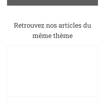
Retrouvez nos
articles du
même thème
Girardin Industriel :
Les points de
vigilance