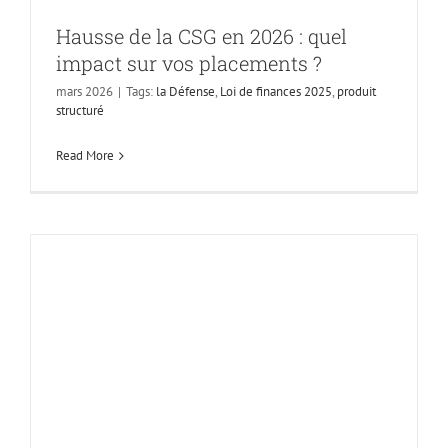
Hausse de la CSG en 2026 : quel
impact sur vos placements ?
mars 2026
|
Tags:
la Défense
,
Loi de finances 2025
,
produit
structuré
Read More
Podcast : Protéger
son épargne, une
préoccupation