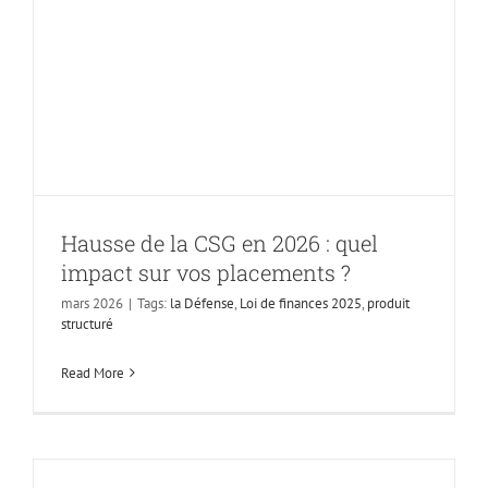
en 2026 : quel
impact sur vos
placements ?
Hausse de la CSG en 2026 : quel
impact sur vos placements ?
mars 2026
|
Tags:
la Défense
,
Loi de finances 2025
,
produit
structuré
Read More