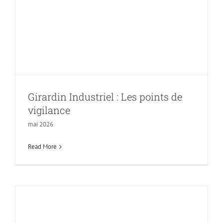
Les points de
vigilance
Girardin Industriel : Les points de
vigilance
mai 2026
Read More
Hausse de la CSG