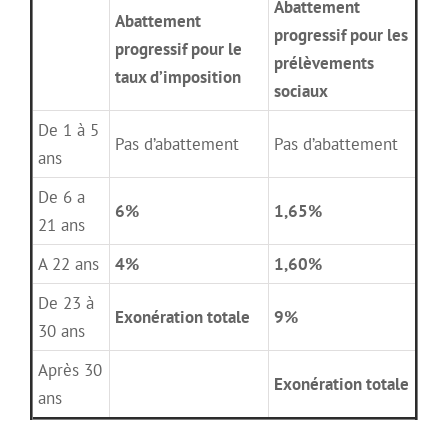
Abattement
Abattement
progressif pour les
progressif pour le
prélèvements
taux d’imposition
sociaux
De 1 à 5
Pas d’abattement
Pas d’abattement
ans
De 6 a
6%
1,65%
21 ans
A 22 ans
4%
1,60%
De 23 à
Exonération totale
9%
30 ans
Après 30
Exonération totale
ans