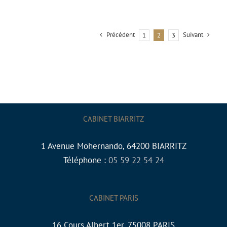
Précédent
Suivant
1
2
3
CABINET BIARRITZ
1 Avenue Mohernando, 64200 BIARRITZ
Téléphone :
05 59 22 54 24
CABINET PARIS
16 Cours Albert 1er, 75008 PARIS