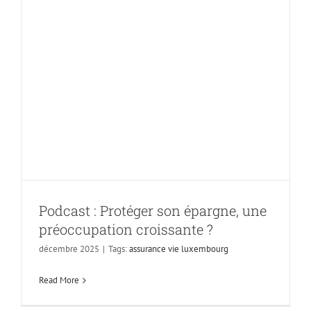
Podcast : Protéger
son épargne, une
préoccupation
croissante ?
Podcast : Protéger son épargne, une
préoccupation croissante ?
décembre 2025
|
Tags:
assurance vie luxembourg
Read More