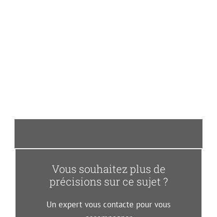
Vous souhaitez plus de
précisions sur ce sujet ?
Un expert vous contacte pour vous