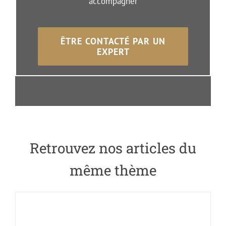
accompagner
ÊTRE CONTACTÉ PAR UN
EXPERT
Retrouvez nos
articles du
même thème
Girardin Industriel :