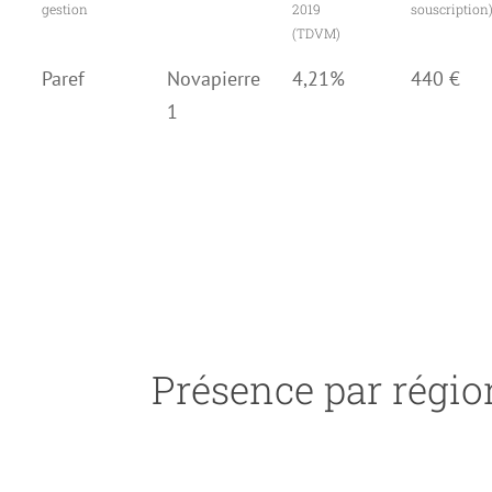
gestion
2019
souscription
(TDVM)
Paref
Novapierre
4,21%
440 €
1
Présence par régio