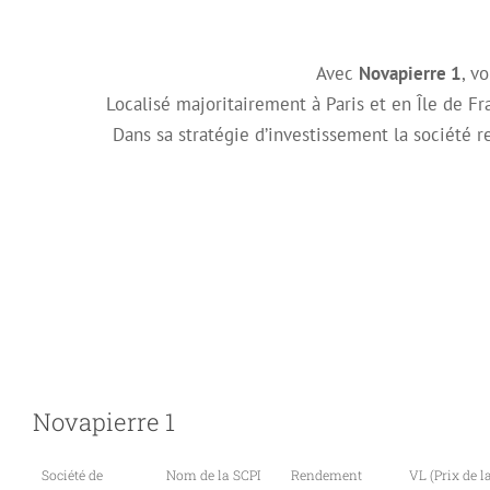
Avec
Novapierre 1
, v
Localisé majoritairement à Paris et en Île de F
Dans sa stratégie d’investissement la société
Novapierre 1
Société de
Nom de la SCPI
Rendement
VL (Prix de l