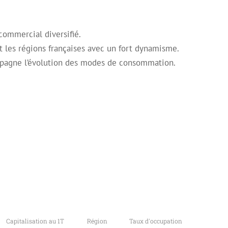
commercial diversifié.
t les régions françaises avec un fort dynamisme.
ompagne l’évolution des modes de consommation.
Capitalisation au 1T
Région
Taux d'occupation