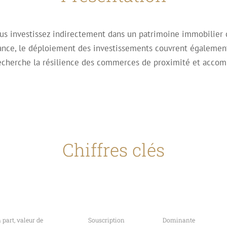
ous investissez indirectement dans un patrimoine immobilier 
rance, le déploiement des investissements couvrent égalemen
 recherche la résilience des commerces de proximité et acc
Chiffres clés
a part, valeur de
Souscription
Dominante