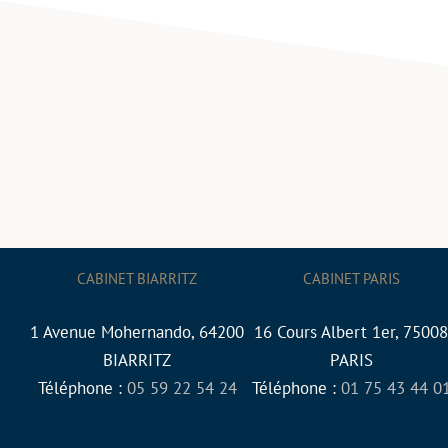
CABINET BIARRITZ
CABINET PARIS
1 Avenue Mohernando, 64200
16 Cours Albert 1er, 75008
BIARRITZ
PARIS
Téléphone :
05 59 22 54 24
Téléphone :
01 75 43 44 0