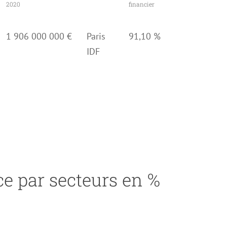
2020
financier
1 906 000 000 €
Paris
91,10 %
IDF
e par secteurs en %