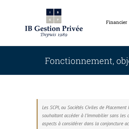
Passer
au
contenu
Financier
Fonctionnement, objec
Les SCPI, ou Sociétés Civiles de Placement
souhaitant accéder à l’immobilier sans les c
aspects à considérer dans la conjoncture ac