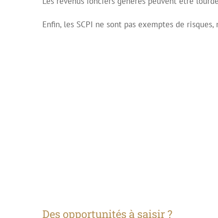
Les revenus fonciers générés peuvent être lourde
Enfin, les SCPI ne sont pas exemptes de risques,
Des opportunités à saisir ?