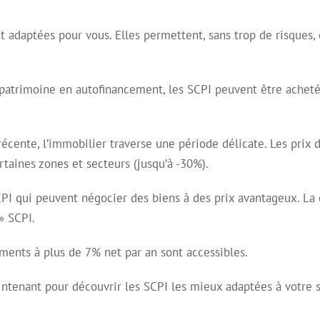
nt adaptées pour vous. Elles permettent, sans trop de risques,
patrimoine en autofinancement, les SCPI peuvent être achetées
récente, l’immobilier traverse une période délicate. Les prix
taines zones et secteurs (jusqu’à -30%).
PI qui peuvent négocier des biens à des prix avantageux. La 
» SCPI.
ements à plus de 7% net par an sont accessibles.
tenant pour découvrir les SCPI les mieux adaptées à votre sit