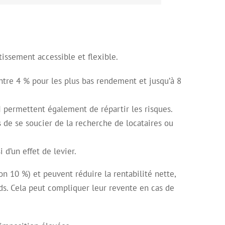
tissement accessible et flexible.
entre 4 % pour les plus bas rendement et jusqu’à 8
PI permettent également de répartir les risques.
s de se soucier de la recherche de locataires ou
i d’un effet de levier.
n 10 %) et peuvent réduire la rentabilité nette,
ds. Cela peut compliquer leur revente en cas de