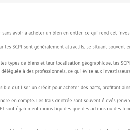
 sans avoir à acheter un bien en entier, ce qui rend cet inves
ar les SCPI sont généralement attractifs, se situant souvent 
t les types de biens et leur localisation géographique, les SC
t déléguée à des professionnels, ce qui évite aux investisseur
ossible d’utiliser un crédit pour acheter des parts, profitant ains
dre en compte. Les frais d’entrée sont souvent élevés (enviro
SCPI sont également moins liquides que des actions ou des fon