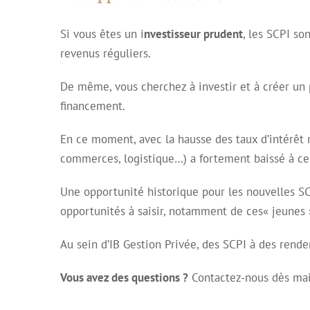
Si vous êtes un i
nvestisseur prudent
, les SCPI so
revenus réguliers.
De même, vous cherchez à investir et à créer un 
financement.
En ce moment, avec la hausse des taux d’intérêt 
commerces, logistique…) a fortement baissé à cer
Une opportunité historique pour les nouvelles SC
opportunités à saisir, notamment de ces« jeunes 
Au sein d’IB Gestion Privée, des SCPI à des rend
Vous avez des questions ?
Contactez-nous dès main