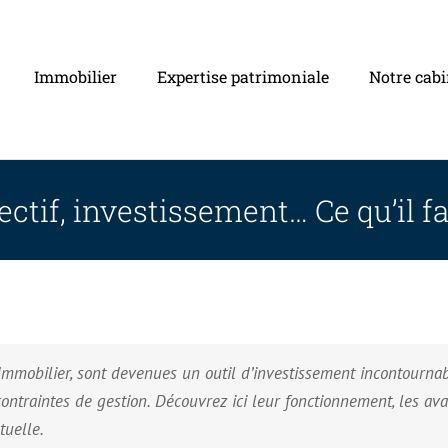
Immobilier
Expertise patrimoniale
Notre cabi
tif, investissement… Ce qu’il fa
 Immobilier, sont devenues un outil d’investissement incontourna
ontraintes de gestion. Découvrez ici leur fonctionnement, les ava
tuelle.