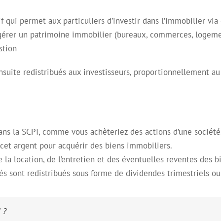
f qui permet aux particuliers d’investir dans l’immobilier via
 gérer un patrimoine immobilier (bureaux, commerces, logeme
stion
nsuite redistribués aux investisseurs, proportionnellement au
ans la SCPI, comme vous achèteriez des actions d’une société
 cet argent pour acquérir des biens immobiliers.
 la location, de l’entretien et des éventuelles reventes des b
tés sont redistribués sous forme de dividendes trimestriels ou
 ?