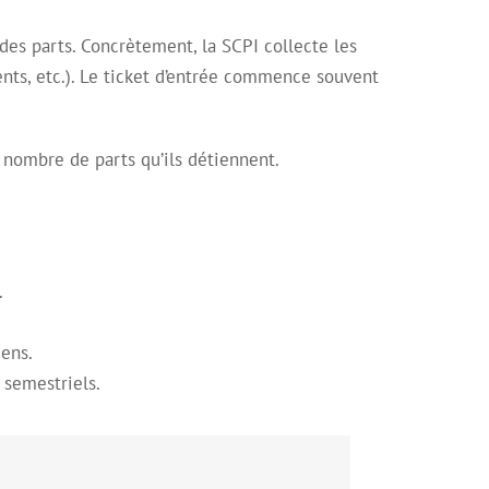
 des parts. Concrètement, la SCPI collecte les
nts, etc.). Le ticket d’entrée commence souvent
 nombre de parts qu’ils détiennent.
.
iens.
 semestriels.