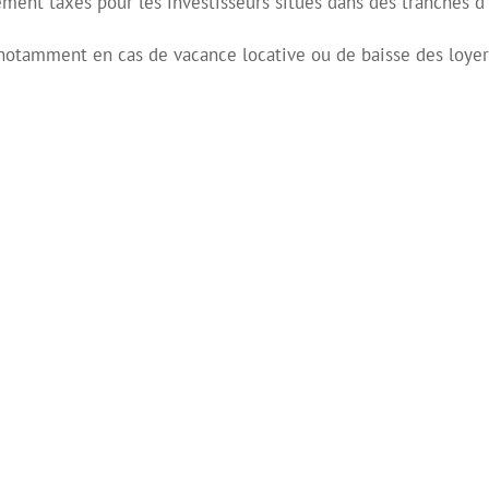
ment taxés pour les investisseurs situés dans des tranches d
 notamment en cas de vacance locative ou de baisse des loyer