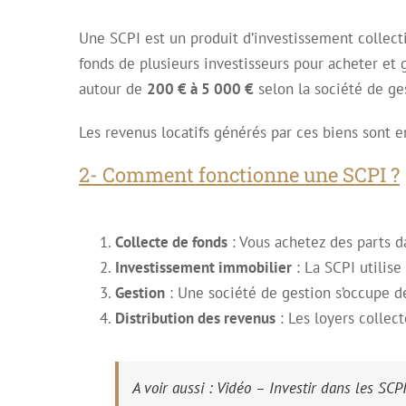
Une SCPI est un produit d’investissement collecti
fonds de plusieurs investisseurs pour acheter et
autour de
200 € à 5 000 €
selon la société de ge
Les revenus locatifs générés par ces biens sont e
2- Comment fonctionne une SCPI ?
Collecte de fonds
: Vous achetez des parts d
Investissement immobilier
: La SCPI utilise
Gestion
: Une société de gestion s’occupe de
Distribution des revenus
: Les loyers collec
A voir aussi : Vidéo – Investir dans les SCPI